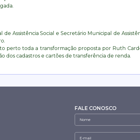
gada.
l de Assistência Social e Secretário Municipal de Assistê
ro.
 perto toda a transformação proposta por Ruth Card
ão dos cadastros e cartões de transferência de renda.
FALE CONOSCO