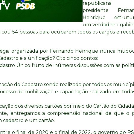
republicana.
presidente Ferna
Henrique estrutu
um verdadeiro gabin
ndicou 54 pessoas para ocuparem todos os cargos e rece
atégia organizada por Fernando Henrique nunca mudou
astro e a unificação? Cito cinco pontos:
stro Único fruto de inúmeras discussões com as políti
ação do Cadastro sendo realizada por todos os municípi
esso de mobilização e capacitação realizado em todas
ação dos diversos cartões por meio do Cartão do Cidadã
nte, entregamos a compreensão nacional de que o p
m cadastro e um cartão.
ntre o final de 2020 e o final de 2022, o governo do P