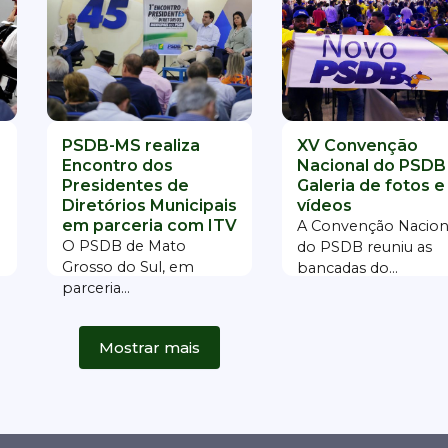
PSDB-MS realiza
XV Convenção
Encontro dos
Nacional do PSDB
Presidentes de
Galeria de fotos e
Diretórios Municipais
vídeos
em parceria com ITV
A Convenção Nacion
O PSDB de Mato
do PSDB reuniu as
Grosso do Sul, em
bancadas do...
parceria...
Mostrar mais