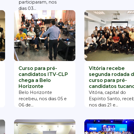
participaram, nos
dias 03...
Curso para pré-
Vitória recebe
candidatos ITV-CLP
segunda rodada 
chega a Belo
curso para pré-
Horizonte
candidatos tucan
Belo Horizonte
Vitória, capital do
recebeu, nos dias 05 e
Espírito Santo, rece
06 de...
nos dias 21 e...