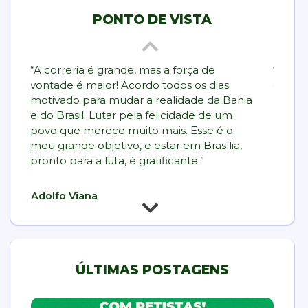
PONTO DE VISTA
“A correria é grande, mas a força de
“Eu ac
vontade é maior! Acordo todos os dias
extrem
motivado para mudar a realidade da Bahia
radica
e do Brasil. Lutar pela felicidade de um
brasile
povo que merece muito mais. Esse é o
no cen
meu grande objetivo, e estar em Brasília,
pronto para a luta, é gratificante.”
Aécio
Adolfo Viana
ÚLTIMAS POSTAGENS