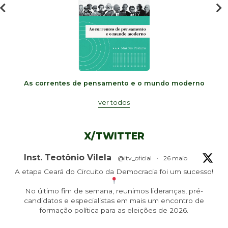
As correntes de pensamento e o mundo moderno
ver todos
X/TWITTER
Inst. Teotônio Vilela
@itv_oficial
·
26 maio
A etapa Ceará do Circuito da Democracia foi um sucesso!
No último fim de semana, reunimos lideranças, pré-
candidatos e especialistas em mais um encontro de
formação política para as eleições de 2026.