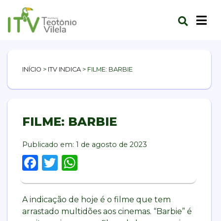
INÍCIO
>
ITV INDICA
>
FILME: BARBIE
FILME: BARBIE
Publicado em:
1 de agosto de 2023
Facebook
Twitter
WhatsApp
A indicação de hoje é o filme que tem
arrastado multidões aos cinemas. “Barbie” é