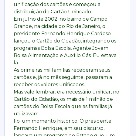
unificação dos cartões e começou a
distribuição do Cartão Unificado.
Em julho de 2002, no bairro de Campo
Grande, na cidade do Rio de Janeiro, o
presidente Fernando Henrique Cardoso
lançou o Cartão do Cidadão, integrando os
programas Bolsa Escola, Agente Jovem,
Bolsa Alimentação e Auxílio Gás. Eu estava
lá.
As primeiras mil famílias receberam seus
cartões e, já no mês seguinte, passaram a
receber os valores unificados.
Mas vale lembrar: era necessário unificar, no
Cartão do Cidadão, os mais de 1 milhão de
cartões do Bolsa Escola que as famílias já
utilizavam.
Foi um momento histórico. O presidente
Fernando Henrique, em seu discurso,
lançava um programa de Estado que, um