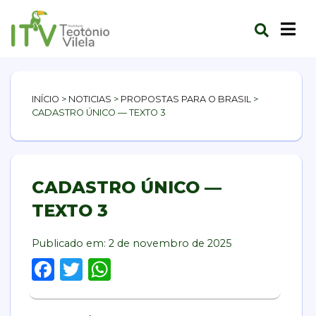
INÍCIO
>
NOTICIAS
>
PROPOSTAS PARA O BRASIL
>
CADASTRO ÚNICO — TEXTO 3
CADASTRO ÚNICO —
TEXTO 3
Publicado em:
2 de novembro de 2025
Facebook
Twitter
WhatsApp