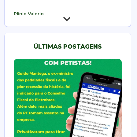
Paulo 
Plinio Valerio
ÚLTIMAS POSTAGENS