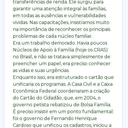
transferências de renda. Ele surgiu para
garantir uma atenção integral às famílias,
em todas as ausências e vulnerabilidades
vividas. Nas capacitações, insistíamos muito
na importância de reconhecer os principais
problemas de cada núcleo familiar.
Era um trabalho demorado. Havia poucos
Núcleos de Apoio à Família (hoje os CRAS)
no Brasil, e não se tratava simplesmente de
preencher um papel, era preciso conhecer
as vidas e suas urgências.
Enquanto isso, era estruturado o cartão que
unificaria os programas. A Casa Civil e a Caixa
Econômica Federal coordenaram a criação
do Cartão do Cidadão, que, em 2004, o
governo petista rebatizou de Bolsa Família.
É preciso insistir em um ponto fundamental:
foi o governo de Fernando Henrique
Cardoso que unificou os cadastros, iniciou a