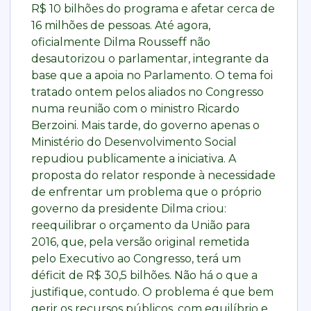
R$ 10 bilhões do programa e afetar cerca de
16 milhões de pessoas. Até agora,
oficialmente Dilma Rousseff não
desautorizou o parlamentar, integrante da
base que a apoia no Parlamento. O tema foi
tratado ontem pelos aliados no Congresso
numa reunião com o ministro Ricardo
Berzoini. Mais tarde, do governo apenas o
Ministério do Desenvolvimento Social
repudiou publicamente a iniciativa. A
proposta do relator responde à necessidade
de enfrentar um problema que o próprio
governo da presidente Dilma criou:
reequilibrar o orçamento da União para
2016, que, pela versão original remetida
pelo Executivo ao Congresso, terá um
déficit de R$ 30,5 bilhões. Não há o que a
justifique, contudo. O problema é que bem
gerir os recursos públicos, com equilíbrio e,