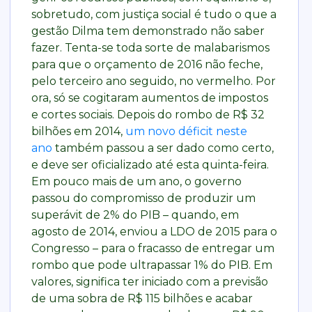
sobretudo, com justiça social é tudo o que a
gestão Dilma tem demonstrado não saber
fazer. Tenta-se toda sorte de malabarismos
para que o orçamento de 2016 não feche,
pelo terceiro ano seguido, no vermelho. Por
ora, só se cogitaram aumentos de impostos
e cortes sociais. Depois do rombo de R$ 32
bilhões em 2014,
um novo déficit neste
ano
também passou a ser dado como certo,
e deve ser oficializado até esta quinta-feira.
Em pouco mais de um ano, o governo
passou do compromisso de produzir um
superávit de 2% do PIB – quando, em
agosto de 2014, enviou a LDO de 2015 para o
Congresso – para o fracasso de entregar um
rombo que pode ultrapassar 1% do PIB. Em
valores, significa ter iniciado com a previsão
de uma sobra de R$ 115 bilhões e acabar