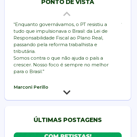
PONTO DE VISTA
“Enquanto governávamos, o PT resistiu a
“Todos
tudo que impulsionava o Brasil: da Lei de
Brasil
Responsabilidade Fiscal ao Plano Real,
respei
passando pela reforma trabalhista e
tributária.
Tasso 
Somos contra o que não ajuda o país a
crescer. Nosso foco é sempre no melhor
para o Brasil.”
Marconi Perillo
ÚLTIMAS POSTAGENS