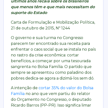
últimos anos recaia sobre os brasileiros
que menos têm e que mais necessitam do
suporte do Estado
Carta de Formulação e Mobilização Política,
21 de outubro de 2015, Nº 1244
O governo e sua turma no Congresso
parecem ter encontrado sua receita para
enfrentar o caos social que se instala no país
no rastro da crise econômica: cortar
benefícios, a começar por uma tesourada
sangrenta no Bolsa Família. O partido que
sempre se apresentou como paladino dos
pobres dedica-se agora a dizimá-los sem dó.
A intenção de
cortar 35% do valor do Bolsa
Família
no ano que vem partiu do relator
do Orçamento no Congresso, o deputado
Ricardo Barros (PP-PR). Isso significa limar