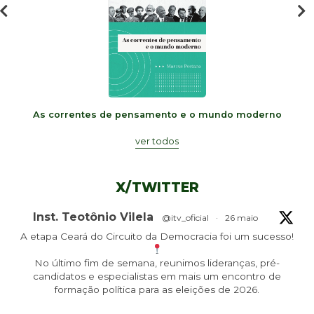
As correntes de pensamento e o mundo moderno
ver todos
X/TWITTER
Inst. Teotônio Vilela
@itv_oficial
·
26 maio
A etapa Ceará do Circuito da Democracia foi um sucesso!
No último fim de semana, reunimos lideranças, pré-
candidatos e especialistas em mais um encontro de
formação política para as eleições de 2026.