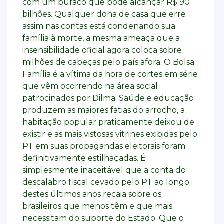
com um buraco que pode alcançar R$ 90
bilhões. Qualquer dona de casa que erre
assim nas contas está condenando sua
família à morte, a mesma ameaça que a
insensibilidade oficial agora coloca sobre
milhões de cabeças pelo país afora. O Bolsa
Família é a vítima da hora de cortes em série
que vêm ocorrendo na área social
patrocinados por Dilma. Saúde e educação
produzem as maiores fatias do arrocho, a
habitação popular praticamente deixou de
existir e as mais vistosas vitrines exibidas pelo
PT em suas propagandas eleitorais foram
definitivamente estilhaçadas. É
simplesmente inaceitável que a conta do
descalabro fiscal cevado pelo PT ao longo
destes últimos anos recaia sobre os
brasileiros que menos têm e que mais
necessitam do suporte do Estado. Que o