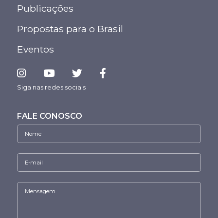
Publicações
Propostas para o Brasil
Eventos
Siga nas redes sociais
FALE CONOSCO