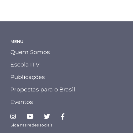
#oposicao
#aecioneves
#psdb
#tucanos
MENU
Quem Somos
Escola ITV
Publicações
Propostas para o Brasil
Eventos
Siga nas redes sociais